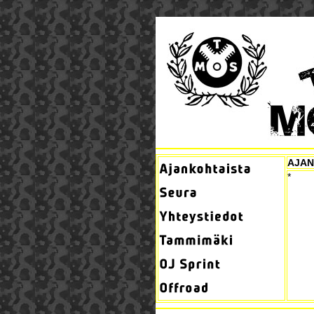
AJAN
*