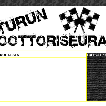
KOHTAISTA
TULEVAT K