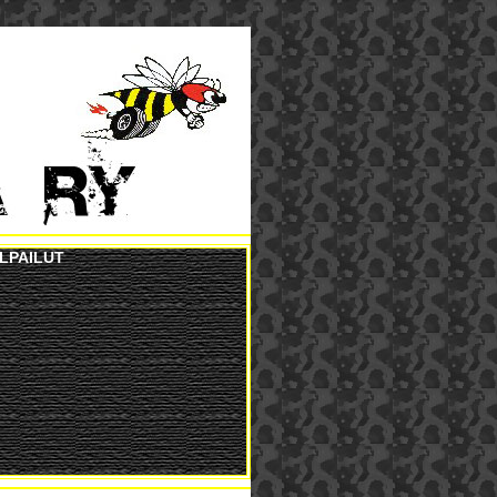
ILPAILUT